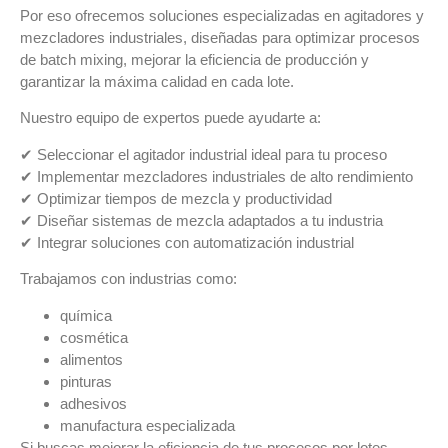
Por eso ofrecemos
soluciones especializadas en agitadores y
mezcladores industriales
, diseñadas para optimizar procesos
de
batch mixing
, mejorar la eficiencia de producción y
garantizar la máxima calidad en cada lote.
Nuestro equipo de expertos puede ayudarte a:
✔ Seleccionar el
agitador industrial ideal para tu proceso
✔ Implementar
mezcladores industriales de alto rendimiento
✔ Optimizar
tiempos de mezcla y productividad
✔ Diseñar
sistemas de mezcla adaptados a tu industria
✔ Integrar soluciones con
automatización industrial
Trabajamos con industrias como:
química
cosmética
alimentos
pinturas
adhesivos
manufactura especializada
Si buscas
mejorar la eficiencia de tus procesos por lotes
,