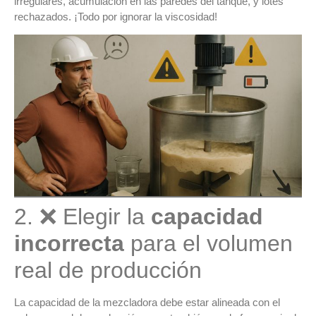
irregulares, acumulación en las paredes del tanque, y lotes
rechazados. ¡Todo por ignorar la viscosidad!
2. ❌ Elegir la
capacidad
incorrecta
para el volumen
real de producción
La
capacidad de la mezcladora
debe estar alineada con el