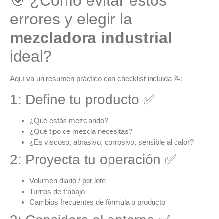
🎯 ¿Cómo evitar estos
errores y elegir la
mezcladora industrial
ideal?
Aquí va un
resumen práctico
con checklist incluida 📝:
1: Define tu producto ✅
¿Qué estás mezclando?
¿Qué tipo de mezcla necesitas?
¿Es viscoso, abrasivo, corrosivo, sensible al calor?
2: Proyecta tu operación ✅
Volumen diario / por lote
Turnos de trabajo
Cambios frecuentes de fórmula o producto