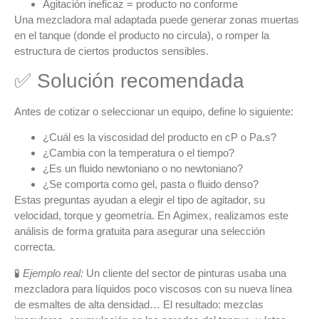
Agitación ineficaz =
producto no conforme
Una mezcladora mal adaptada puede generar zonas muertas
en el tanque (donde el producto no circula), o romper la
estructura de ciertos productos sensibles.
✅ Solución recomendada
Antes de cotizar o seleccionar un equipo, define lo siguiente:
¿Cuál es la viscosidad del producto en cP o Pa.s?
¿Cambia con la temperatura o el tiempo?
¿Es un fluido
newtoniano
o
no newtoniano
?
¿Se comporta como gel, pasta o fluido denso?
Estas preguntas ayudan a elegir el
tipo de agitador
, su
velocidad, torque y geometría. En
Agimex
, realizamos este
análisis de forma gratuita para asegurar una selección
correcta.
🧪
Ejemplo real:
Un cliente del sector de pinturas usaba una
mezcladora para líquidos poco viscosos con su nueva línea
de esmaltes de alta densidad… El resultado: mezclas