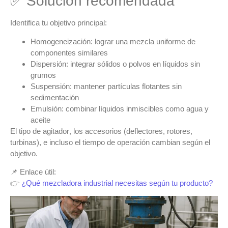
✅ Solución recomendada
Identifica tu objetivo principal:
Homogeneización
: lograr una mezcla uniforme de
componentes similares
Dispersión
: integrar sólidos o polvos en líquidos sin
grumos
Suspensión
: mantener partículas flotantes sin
sedimentación
Emulsión
: combinar líquidos inmiscibles como agua y
aceite
El
tipo de agitador
, los accesorios (deflectores, rotores,
turbinas), e incluso el tiempo de operación cambian según el
objetivo.
📌 Enlace útil:
👉
¿Qué mezcladora industrial necesitas según tu producto?