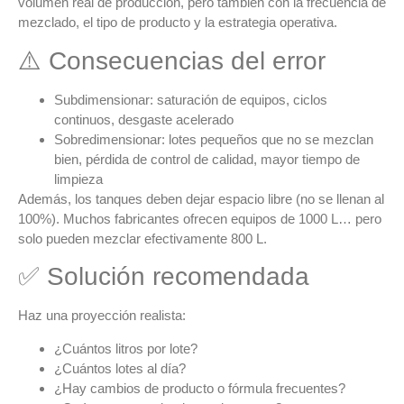
volumen real de producción, pero también con la
frecuencia de
mezclado
, el tipo de producto y la
estrategia operativa
.
⚠️ Consecuencias del error
Subdimensionar
: saturación de equipos, ciclos
continuos, desgaste acelerado
Sobredimensionar
: lotes pequeños que no se mezclan
bien, pérdida de control de calidad, mayor tiempo de
limpieza
Además, los tanques deben dejar espacio libre (no se llenan al
100%). Muchos fabricantes ofrecen equipos de 1000 L… pero
solo pueden mezclar efectivamente 800 L
.
✅ Solución recomendada
Haz una proyección realista:
¿Cuántos litros por lote?
¿Cuántos lotes al día?
¿Hay cambios de producto o fórmula frecuentes?