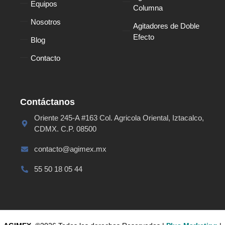
Equipos
Columna
Nosotros
Agitadores de Doble
Efecto
Blog
Contacto
Contáctanos
Oriente 245-A #163 Col. Agricola Oriental, Iztacalco,
CDMX. C.P. 08500
contacto@agimex.mx
55 50 18 05 44