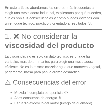
En este artículo abordamos los
errores más frecuentes al
elegir una mezcladora industrial
, explicamos por qué suceden,
cuáles son sus consecuencias y cómo puedes evitarlos con
un enfoque técnico, práctico y orientado a resultados 💡.
1. ❌ No considerar la
viscosidad del producto
La
viscosidad
no es solo un dato técnico: es una de las
variables más determinantes para elegir una mezcladora
eficiente. No es lo mismo mezclar
agua
que
manteca vegetal
,
pegamento
,
masa para pan
, o
crema cosmética
.
⚠️ Consecuencias del error
Mezcla incompleta o superficial 🫤
Altos consumos de energía 🔋
Esfuerzo excesivo del motor (riesgo de quemado)